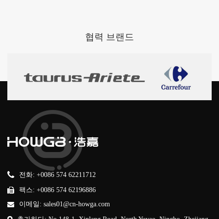
브랜드
협력
전화: +0086 574 62211712
팩스: +0086 574 62196886
이메일: sales01@cn-howga.com