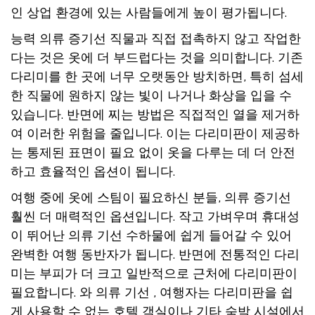
인 상업 환경에 있는 사람들에게 높이 평가됩니다.
능력
의류 증기선
직물과 직접 접촉하지 않고 작업한
다는 것은 옷에 더 부드럽다는 것을 의미합니다. 기존
다리미를 한 곳에 너무 오랫동안 방치하면, 특히 섬세
한 직물에 원하지 않는 빛이 나거나 화상을 입을 수
있습니다. 반면에 찌는 방법은 직접적인 열을 제거하
여 이러한 위험을 줄입니다. 이는 다리미판이 제공하
는 통제된 표면이 필요 없이 옷을 다루는 데 더 안전
하고 효율적인 옵션이 됩니다.
여행 중에 옷에 스팀이 필요하신 분들,
의류 증기선
훨씬 더 매력적인 옵션입니다. 작고 가벼우며 휴대성
이 뛰어난
의류 기선
수하물에 쉽게 들어갈 수 있어
완벽한 여행 동반자가 됩니다. 반면에 전통적인 다리
미는 부피가 더 크고 일반적으로 근처에 다리미판이
필요합니다. 와
의류 기선
, 여행자는 다리미판을 쉽
게 사용할 수 없는 호텔 객실이나 기타 숙박 시설에서