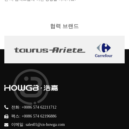
브랜드
협력
전화: +0086 574 62211712
팩스: +0086 574 62196886
이메일: sales01@cn-howga.com