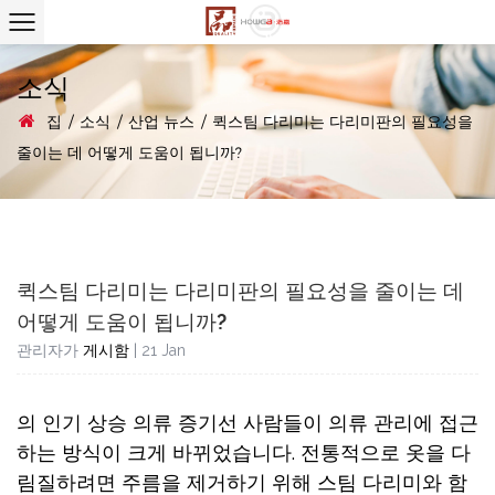
소식
집
/
소식
/
산업 뉴스
/
퀵스팀 다리미는 다리미판의 필요성을
줄이는 데 어떻게 도움이 됩니까?
퀵스팀 다리미는 다리미판의 필요성을 줄이는 데
어떻게 도움이 됩니까?
관리자가
게시함
| 21 Jan
의 인기 상승
의류 증기선
사람들이 의류 관리에 접근
하는 방식이 크게 바뀌었습니다. 전통적으로 옷을 다
림질하려면 주름을 제거하기 위해 스팀 다리미와 함