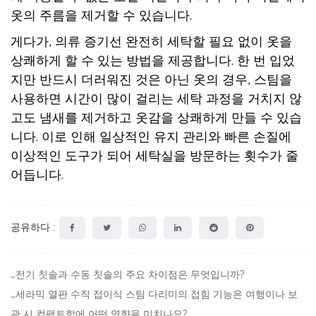
옷의 주름을 제거할 수 있습니다.
게다가,
의류 증기선
완전히 세탁할 필요 없이 옷을
상쾌하게 할 수 있는 방법을 제공합니다. 한 번 입었
지만 반드시 더러워진 것은 아닌 옷의 경우, 스팀을
사용하면 시간이 많이 걸리는 세탁 과정을 거치지 않
고도 냄새를 제거하고 옷감을 상쾌하게 만들 수 있습
니다. 이로 인해 일상적인 유지 관리와 빠른 손질에
이상적인 도구가 되어 세탁실을 방문하는 횟수가 줄
어듭니다.
공유하다 :
전기 칫솔과 수동 칫솔의 주요 차이점은 무엇입니까?
이전:
세라믹 열판 수직 접이식 스팀 다리미의 접힘 기능은 여행이나 보
다음:
관 시 컴팩트함에 어떤 영향을 미치나요?