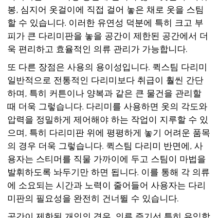
봉, 심지어 옷걸이에 직접 걸어 놓은 채로 옷을 스팀
할 수 있습니다. 이러한 유연성 덕분에 특히 크고 부
피가 큰 다리미판을 놓을 공간이 제한된 공간에서 더
욱 편리하고 효율적인 의류 관리가 가능합니다.
또 다른 장점은 사용의 용이성입니다.
퀵스팀 다리미
일반적으로 전통적인 다리미보다 취급이 훨씬 간단
하며, 특히 커튼이나 양복과 같은 큰 물건을 관리할
때 더욱 그렇습니다. 다리미를 사용하면 옷의 각도와
압력을 정밀하게 제어해야 하는 작업이 지루할 수 있
으며, 특히 다리미판 위에 평평하게 놓기 어려운 품목
의 경우 더욱 그렇습니다.
퀵스팀 다리미
반면에, 사
용자는 스티머를 직물 가까이에 두고 스팀이 마법을
발휘하도록 놔두기만 하면 됩니다. 이를 통해 각 의류
에 소요되는 시간과 노력이 줄어들어 사용자는 다리
미판의 필요성을 완전히 건너뛸 수 있습니다.
공간이 제한된 개인의 경우,
의류 증기선
특히 유익합