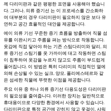
께 다리미판과 같은 평평한 표면을 사용해야 했습니
다. 그러나,
의류 증기선
는 이 프로세스를 간소화하
여 대부분의 경우 다리미판이 필요하지 않은 보다 유
연하고 공간 효율적인 대안을 제공합니다.
에이
의류 기선
꾸준한 증기 흐름을 방출하여 직물 섬
유를 이완시키고 주름을 펴는 방식으로 작동합니다.
옷감에 직접 닿아야 하는 기존 스팀다리미와 달리,
의
류 증기선
스팀기를 옷 가까이에 대고 작동하면 스팀
이 침투하여 옷감을 누르지 않고도 주름이 부드럽게
풀어집니다. 이 방법은 특히 다리미의 직접적인 열에
의해 손상될 수 있는 실크, 양모, 폴리에스테르와 같
은 섬세한 직물에 뚜렷한 이점을 제공합니다.
주요 이유 중 하나
의류 증기선
다용도성은 다리미판
의 필요성을 줄여줍니다. 이러한 장치는 일반적으로
휴대용이므로 다양한 환경에서 사용할 수 있습니다.
다리미판으로 특정 공간에 갇히지 않고 옷걸이, 샤워